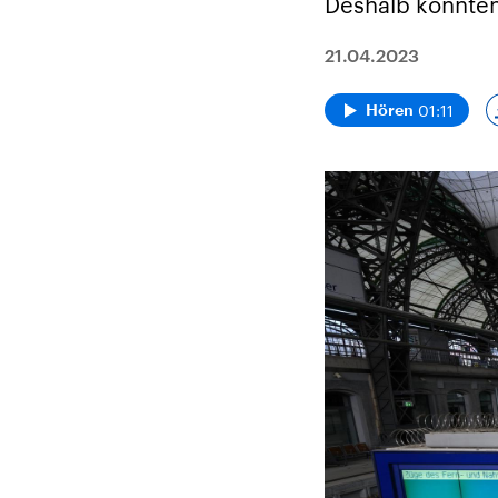
Deshalb konnten
21.04.2023
01:11
Hören