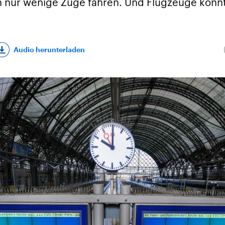
 nur wenige Züge fahren. Und Flugzeuge konnte
Audio herunterladen