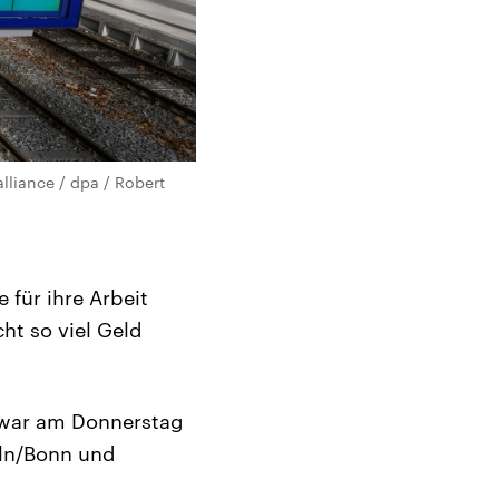
alliance / dpa / Robert
 für ihre Arbeit
ht so viel Geld
n war am Donnerstag
öln/Bonn und