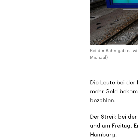
Bei der Bahn gab es wie
Michael)
Die Leute bei der 
mehr Geld bekomme
bezahlen.
Der Streik bei de
und am Freitag. E
Hamburg.