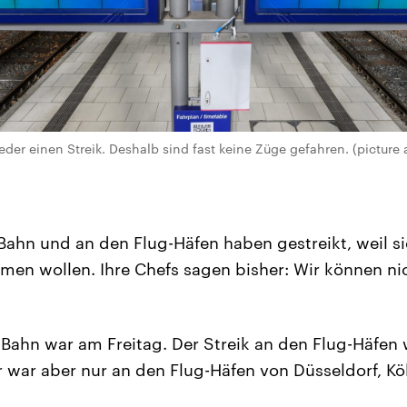
der einen Streik. Deshalb sind fast keine Züge gefahren. (picture 
Bahn und an den Flug-Häfen haben gestreikt, weil sie
n wollen. Ihre Chefs sagen bisher: Wir können nic
r Bahn war am Freitag. Der Streik an den Flug-Häfe
r war aber nur an den Flug-Häfen von Düsseldorf, K