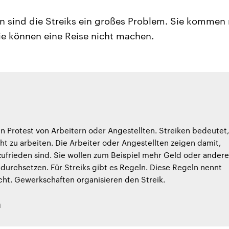
n sind die Streiks ein großes Problem. Sie kommen n
sie können eine Reise nicht machen.
 ein Protest von Arbeitern oder Angestellten. Streiken bedeutet,
cht zu arbeiten. Die Arbeiter oder Angestellten zeigen damit,
 zufrieden sind. Sie wollen zum Beispiel mehr Geld oder andere
 durchsetzen. Für Streiks gibt es Regeln. Diese Regeln nennt
ht. Gewerkschaften organisieren den Streik.
h