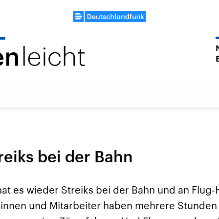
reiks bei der Bahn
hat es wieder Streiks bei der Bahn und an Flug
erinnen und Mitarbeiter haben mehrere Stunden 