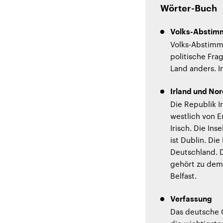
Wörter-Buch
Volks-Abstim
Volks-Abstimm
politische Fr
Land anders. 
Irland und Nor
Die Republik Ir
westlich von E
Irisch. Die Ins
ist Dublin. Di
Deutschland. De
gehört zu dem 
Belfast.
Verfassung
Das deutsche G