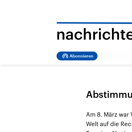
Abonnieren
Abstimmun
Am 8. März war 
Welt auf die Re