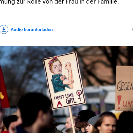
ung zur Rolle von der Frau in der Familie.
Audio herunterladen