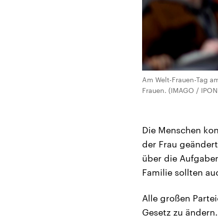
Am Welt-Frauen-Tag am
Frauen. (IMAGO / IPON
Die Menschen konn
der Frau geändert 
über die Aufgaben
Familie sollten au
Alle großen Parte
Gesetz zu ändern.