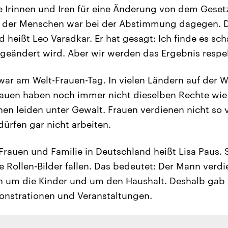
e Irinnen und Iren für eine Änderung von dem Gese
t der Menschen war bei der Abstimmung dagegen. D
d heißt Leo Varadkar. Er hat gesagt: Ich finde es sc
t geändert wird. Aber wir werden das Ergebnis respe
r am Welt-Frauen-Tag. In vielen Ländern auf der W
auen haben noch immer nicht dieselben Rechte wie
n leiden unter Gewalt. Frauen verdienen nicht so v
dürfen gar nicht arbeiten.
 Frauen und Familie in Deutschland heißt Lisa Paus. 
te Rollen-Bilder fallen. Das bedeutet: Der Mann verdi
h um die Kinder und um den Haushalt. Deshalb gab 
nstrationen und Veranstaltungen.