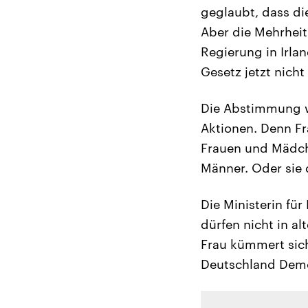
geglaubt, dass di
Aber die Mehrhei
Regierung in Irlan
Gesetz jetzt nich
Die Abstimmung wa
Aktionen. Denn Fr
Frauen und Mädche
Männer. Oder sie 
Die Ministerin für
dürfen nicht in al
Frau kümmert sic
Deutschland Demo