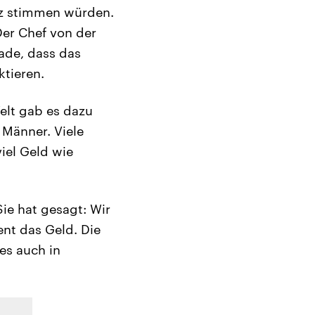
tz stimmen würden.
er Chef von der
hade, dass das
ktieren.
elt gab es dazu
 Männer. Viele
iel Geld wie
Sie hat gesagt: Wir
ent das Geld. Die
es auch in