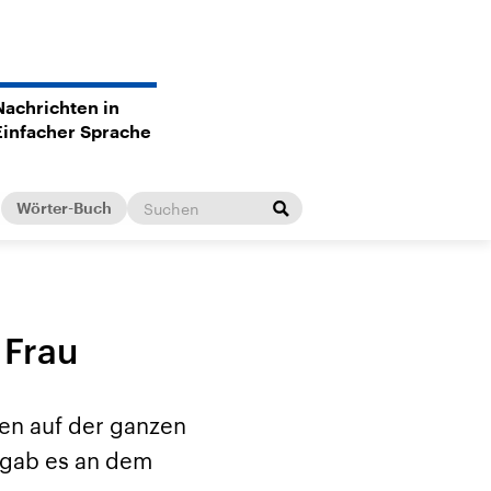
Nachrichten in
Einfacher Sprache
Wörter-Buch
 Frau
en auf der ganzen
 gab es an dem