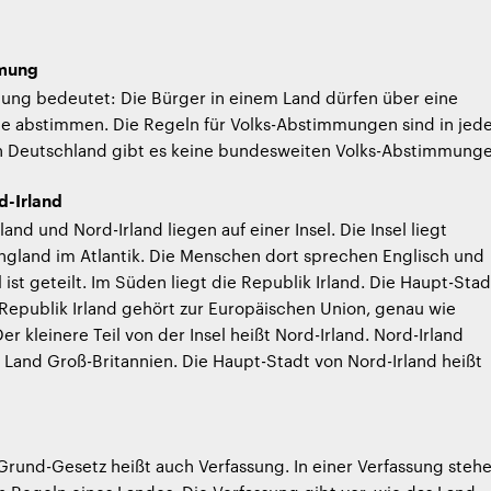
mung
ung bedeutet: Die Bürger in einem Land dürfen über eine
age abstimmen. Die Regeln für Volks-Abstimmungen sind in je
In Deutschland gibt es keine bundesweiten Volks-Abstimmunge
d-Irland
land und Nord-Irland liegen auf einer Insel. Die Insel liegt
ngland im Atlantik. Die Menschen dort sprechen Englisch und
el ist geteilt. Im Süden liegt die Republik Irland. Die Haupt-Stad
e Republik Irland gehört zur Europäischen Union, genau wie
r kleinere Teil von der Insel heißt Nord-Irland. Nord-Irland
Land Groß-Britannien. Die Haupt-Stadt von Nord-Irland heißt
rund-Gesetz heißt auch Verfassung. In einer Verfassung steh