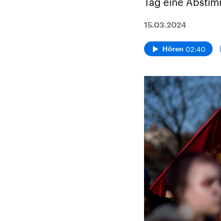
Tag eine Abstimm
15.03.2024
02:40
Hören