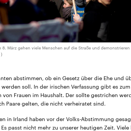
 8. März gehen viele Menschen auf die Straße und demonstrieren 
 )
ten abstimmen, ob ein Gesetz über die Ehe und üb
werden soll. In der irischen Verfassung gibt es zum
 von Frauen im Haushalt. Der sollte gestrichen wer
ch Paare gelten, die nicht verheiratet sind.
ien in Irland haben vor der Volks-Abstimmung gesagt
 Es passt nicht mehr zu unserer heutigen Zeit. Viel