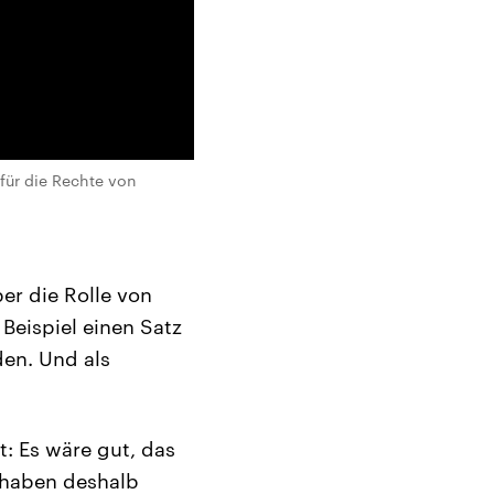
für die Rechte von
er die Rolle von
 Beispiel einen Satz
den. Und als
: Es wäre gut, das
e haben deshalb