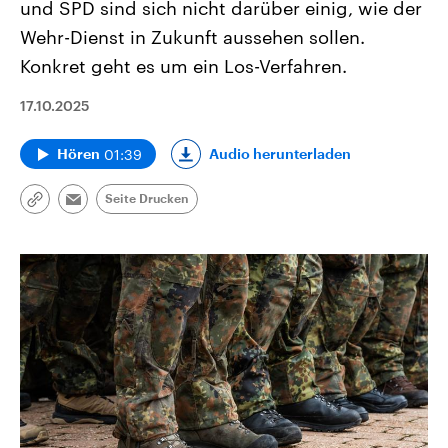
und SPD sind sich nicht darüber einig, wie der
Wehr-Dienst in Zukunft aussehen sollen.
Konkret geht es um ein Los-Verfahren.
17.10.2025
01:39
Audio herunterladen
Hören
Seite Drucken
Link
Email
kopieren/teilen