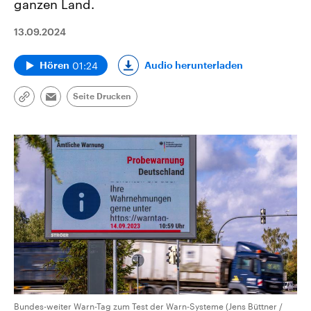
ganzen Land.
13.09.2024
01:24
Audio herunterladen
Hören
Seite Drucken
Link
Email
kopieren/teilen
Bundes-weiter Warn-Tag zum Test der Warn-Systeme (Jens Büttner /