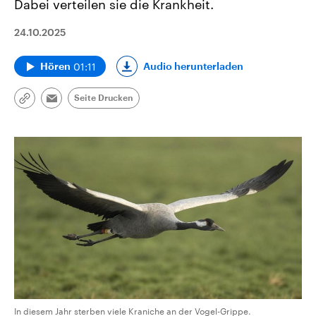
Dabei verteilen sie die Krankheit.
24.10.2025
01:11
Audio herunterladen
Hören
Seite Drucken
Link
Email
kopieren/teilen
In diesem Jahr sterben viele Kraniche an der Vogel-Grippe.