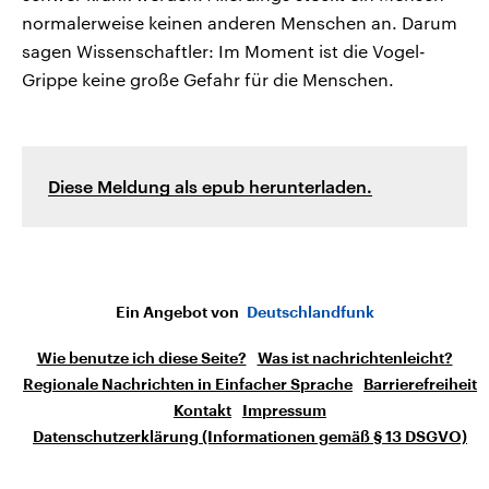
normalerweise keinen anderen Menschen an. Darum
sagen Wissenschaftler: Im Moment ist die Vogel-
Grippe keine große Gefahr für die Menschen.
Diese Meldung als epub herunterladen.
Ein Angebot von
Deutschlandfunk
Wie benutze ich diese Seite?
Was ist nachrichtenleicht?
Regionale Nachrichten in Einfacher Sprache
Barrierefreiheit
Kontakt
Impressum
Datenschutzerklärung (Informationen gemäß § 13 DSGVO)