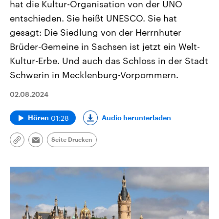
hat die Kultur-Organisation von der UNO
entschieden. Sie heißt UNESCO. Sie hat
gesagt: Die Siedlung von der Herrnhuter
Brüder-Gemeine in Sachsen ist jetzt ein Welt-
Kultur-Erbe. Und auch das Schloss in der Stadt
Schwerin in Mecklenburg-Vorpommern.
02.08.2024
01:28
Audio herunterladen
Hören
Seite Drucken
Link
Email
kopieren/teilen