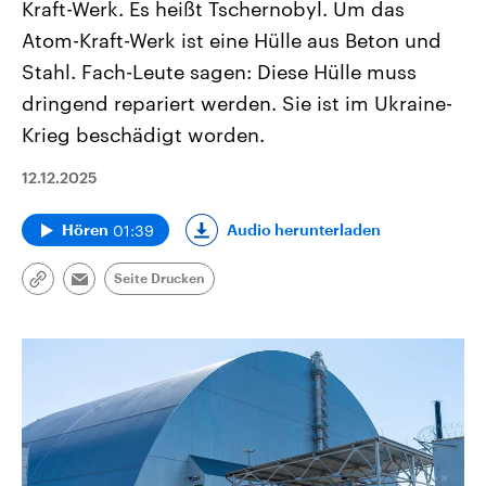
Kraft-Werk. Es heißt Tschernobyl. Um das
Atom-Kraft-Werk ist eine Hülle aus Beton und
Stahl. Fach-Leute sagen: Diese Hülle muss
dringend repariert werden. Sie ist im Ukraine-
Krieg beschädigt worden.
12.12.2025
01:39
Audio herunterladen
Hören
Seite Drucken
Link
Email
kopieren/teilen