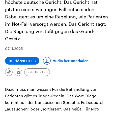
höchste deutsche Gericht. Das Gericht hat
jetzt in einem wichtigen Fall entschieden.
Dabei geht es um eine Regelung, wie Patienten
im Not-Fall versorgt werden. Das Gericht sagt:
Die Regelung verstößt gegen das Grund-
Gesetz.
07.11.2025
01:33
Audio herunterladen
Hören
Seite Drucken
Link
Email
kopieren/teilen
Dazu muss man wissen: Für die Behandlung von
Patienten gibt es Triage-Regeln. Das Wort Triage
kommt aus der französischen Sprache. Es bedeutet
„aussuchen“ oder „sortieren“. Das heißt: Für Not-