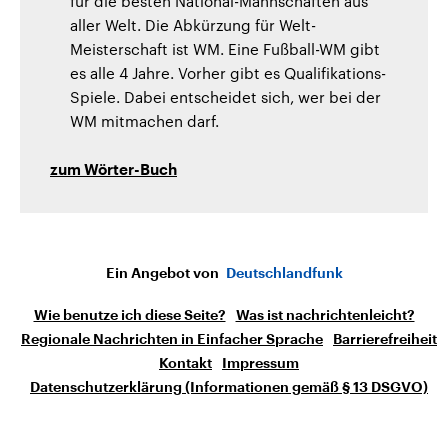
für die besten National-Mannschaften aus
aller Welt. Die Abkürzung für Welt-
Meisterschaft ist WM. Eine Fußball-WM gibt
es alle 4 Jahre. Vorher gibt es Qualifikations-
Spiele. Dabei entscheidet sich, wer bei der
WM mitmachen darf.
zum Wörter-Buch
Ein Angebot von
Deutschlandfunk
Wie benutze ich diese Seite?
Was ist nachrichtenleicht?
Regionale Nachrichten in Einfacher Sprache
Barrierefreiheit
Kontakt
Impressum
Datenschutzerklärung (Informationen gemäß § 13 DSGVO)