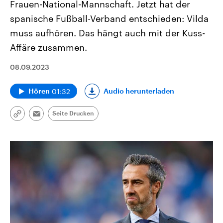
Frauen-National-Mannschaft. Jetzt hat der
spanische Fußball-Verband entschieden: Vilda
muss aufhören. Das hängt auch mit der Kuss-
Affäre zusammen.
08.09.2023
01:32
Audio herunterladen
Hören
Seite Drucken
Link
Email
kopieren/teilen