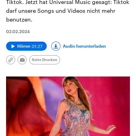
Tiktok. Jetzt hat Universal Music gesagt: Tiktok
darf unsere Songs und Videos nicht mehr
benutzen.
02.02.2024
01:27
Audio herunterladen
Hören
Seite Drucken
Link
Email
kopieren/teilen