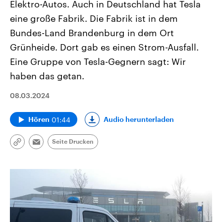
Elektro-Autos. Auch in Deutschland hat Tesla
eine große Fabrik. Die Fabrik ist in dem
Bundes-Land Brandenburg in dem Ort
Grünheide. Dort gab es einen Strom-Ausfall.
Eine Gruppe von Tesla-Gegnern sagt: Wir
haben das getan.
08.03.2024
01:44
Audio herunterladen
Hören
Seite Drucken
Link
Email
kopieren/teilen