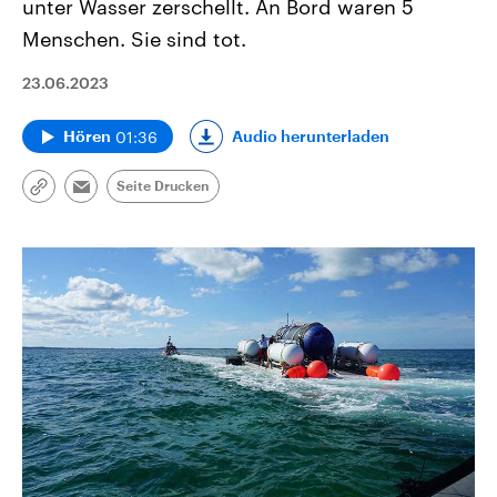
unter Wasser zerschellt. An Bord waren 5
Menschen. Sie sind tot.
23.06.2023
01:36
Audio herunterladen
Hören
Seite Drucken
Link
Email
kopieren/teilen