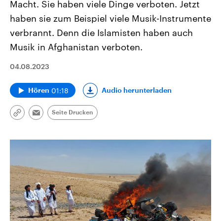
Macht. Sie haben viele Dinge verboten. Jetzt
haben sie zum Beispiel viele Musik-Instrumente
verbrannt. Denn die Islamisten haben auch
Musik in Afghanistan verboten.
04.08.2023
01:18
Audio herunterladen
Hören
Seite Drucken
Link
Email
kopieren/teilen