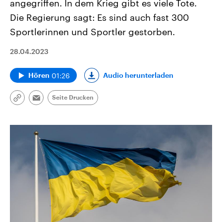
angegriffen. In dem Krieg gibt es viele Tote.
Die Regierung sagt: Es sind auch fast 300
Sportlerinnen und Sportler gestorben.
28.04.2023
01:26
Audio herunterladen
Hören
Seite Drucken
Link
Email
kopieren/teilen