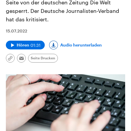
Seite von der deutschen Zeitung Die Welt
gesperrt. Der Deutsche Journalisten-Verband
hat das kritisiert.
15.07.2022
01:31
Audio herunterladen
Hören
Seite Drucken
Link
Email
kopieren/teilen