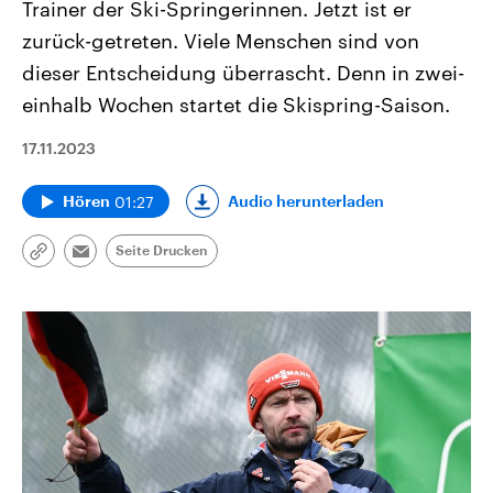
Trainer der Ski-Springerinnen. Jetzt ist er
zurück-getreten. Viele Menschen sind von
dieser Entscheidung überrascht. Denn in zwei-
einhalb Wochen startet die Skispring-Saison.
17.11.2023
01:27
Audio herunterladen
Hören
Seite Drucken
Link
Email
kopieren/teilen