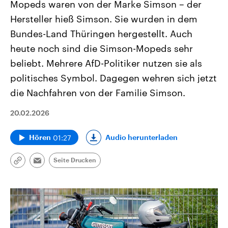
Mopeds waren von der Marke Simson – der
Hersteller hieß Simson. Sie wurden in dem
Bundes-Land Thüringen hergestellt. Auch
heute noch sind die Simson-Mopeds sehr
beliebt. Mehrere AfD-Politiker nutzen sie als
politisches Symbol. Dagegen wehren sich jetzt
die Nachfahren von der Familie Simson.
20.02.2026
01:27
Audio herunterladen
Hören
Seite Drucken
Link
Email
kopieren/teilen