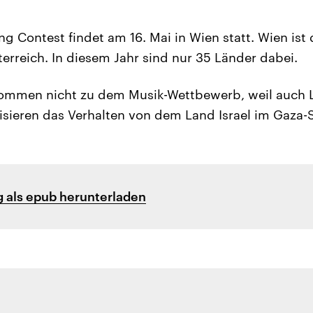
ng Contest findet am 16. Mai in Wien statt. Wien ist
rreich. In diesem Jahr sind nur 35 Länder dabei.
ommen nicht zu dem Musik-Wettbewerb, weil auch L
tisieren das Verhalten von dem Land Israel im Gaza-S
 als epub herunterladen