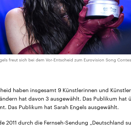
gels freut sich bei dem Vor-Entscheid zum Eurovision Song Contest
cheid haben insgesamt 9 Künstlerinnen und Künstle
Ländern hat davon 3 ausgewählt. Das Publikum hat
mt. Das Publikum hat Sarah Engels ausgewählt.
de 2011 durch die Fernseh-Sendung „Deutschland su