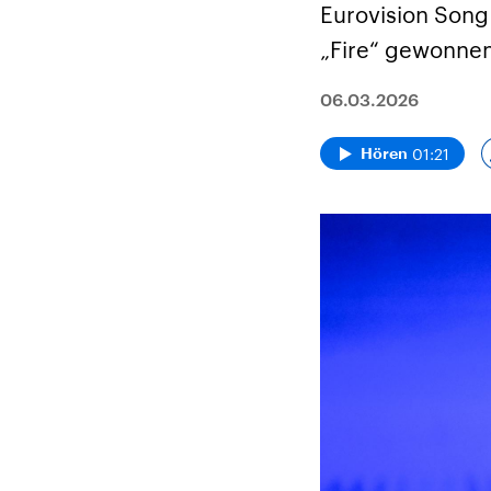
Eurovision Song 
„Fire“ gewonnen
06.03.2026
01:21
Hören