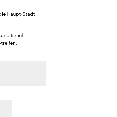
 die Haupt-Stadt
and Israel
treifen.