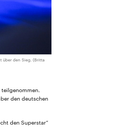
 über den Sieg. (Britta
r teilgenommen.
 über den deutschen
cht den Superstar“