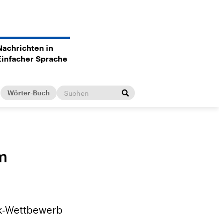
Nachrichten in
Einfacher Sprache
Wörter-Buch
m
ik-Wettbewerb