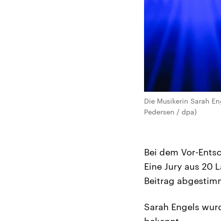
Die Musikerin Sarah En
Pedersen / dpa)
Bei dem Vor-Ents
Eine Jury aus 20 
Beitrag abgestim
Sarah Engels wur
bekannt.