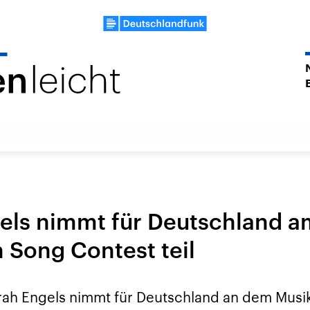
els nimmt für Deutschland a
n Song Contest teil
rah Engels nimmt für Deutschland an dem Mus