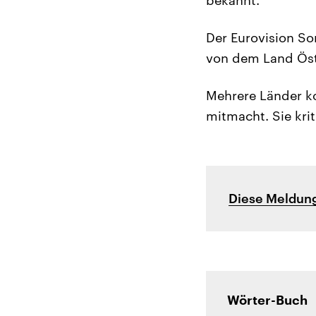
Der Eurovision So
von dem Land Öste
Mehrere Länder k
mitmacht. Sie kri
Diese Meldung
Wörter-Buch