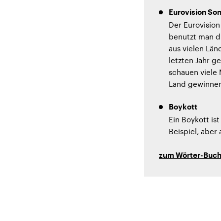
Eurovision So
Der Eurovision
benutzt man d
aus vielen Län
letzten Jahr g
schauen viele
Land gewinnen 
Boykott
Ein Boykott is
Beispiel, aber
zum Wörter-Buc