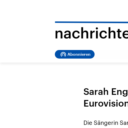
Abonnieren
Sarah Eng
Eurovisio
Die Sängerin Sa