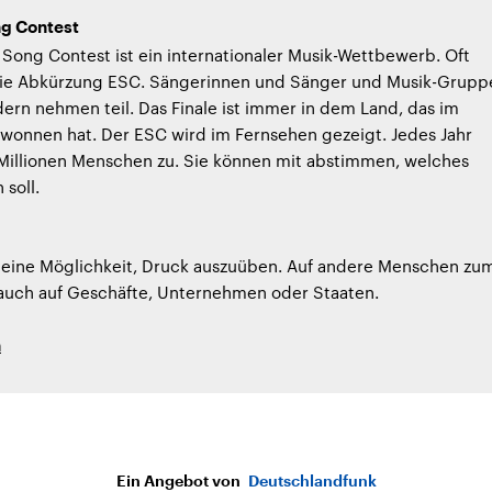
ng Contest
 Song Contest ist ein internationaler Musik-Wettbewerb. Oft
ie Abkürzung ESC. Sängerinnen und Sänger und Musik-Grupp
dern nehmen teil. Das Finale ist immer in dem Land, das im
ewonnen hat. Der ESC wird im Fernsehen gezeigt. Jedes Jahr
 Millionen Menschen zu. Sie können mit abstimmen, welches
soll.
t eine Möglichkeit, Druck auszuüben. Auf andere Menschen zu
 auch auf Geschäfte, Unternehmen oder Staaten.
h
Ein Angebot von
Deutschlandfunk