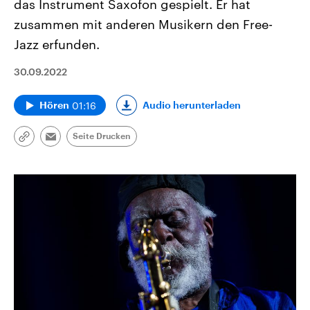
das Instrument Saxofon gespielt. Er hat
zusammen mit anderen Musikern den Free-
Jazz erfunden.
30.09.2022
01:16
Audio herunterladen
Hören
Seite Drucken
Link
Email
kopieren/teilen