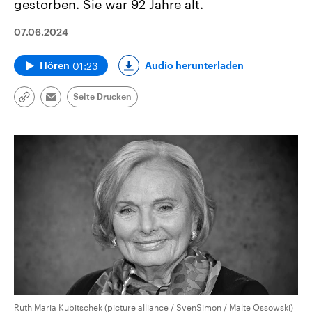
gestorben. Sie war 92 Jahre alt.
07.06.2024
01:23
Audio herunterladen
Hören
Seite Drucken
Link
Email
kopieren/teilen
Ruth Maria Kubitschek (picture alliance / SvenSimon / Malte Ossowski)