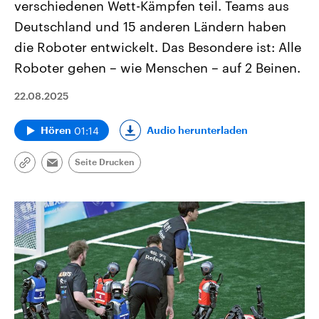
verschiedenen Wett-Kämpfen teil. Teams aus
Deutschland und 15 anderen Ländern haben
die Roboter entwickelt. Das Besondere ist: Alle
Roboter gehen – wie Menschen – auf 2 Beinen.
22.08.2025
01:14
Audio herunterladen
Hören
Seite Drucken
Link
Email
kopieren/teilen