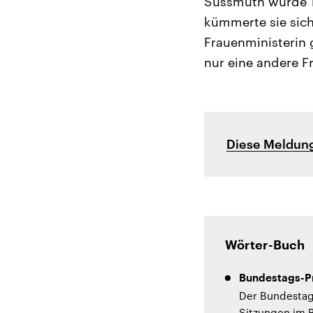
Süssmuth wurde 19
kümmerte sie sich
Frauenministerin 
nur eine andere F
Diese Meldung
Wörter-Buch
Bundestags-Pr
Der Bundestags
Sitzungen im B