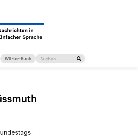
Nachrichten in
Einfacher Sprache
Wörter-Buch
Süssmuth
 Bundestags-