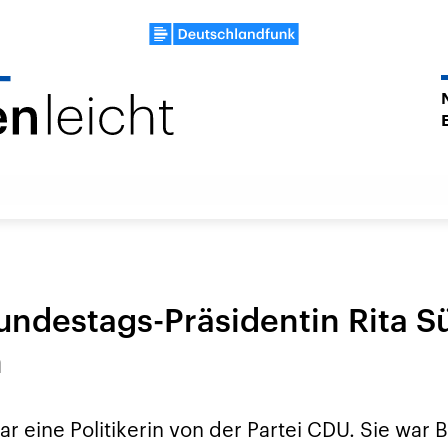
undestags-Präsidentin Rita 
n
r eine Politikerin von der Partei CDU. Sie war