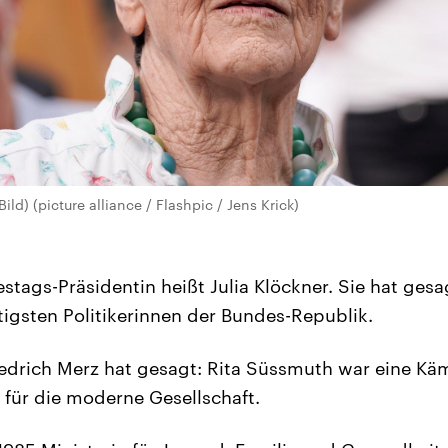
ld) (picture alliance / Flashpic / Jens Krick)
estags-Präsidentin heißt Julia Klöckner. Sie hat ges
tigsten Politikerinnen der Bundes-Republik.
edrich Merz hat gesagt: Rita Süssmuth war eine Käm
für die moderne Gesellschaft.