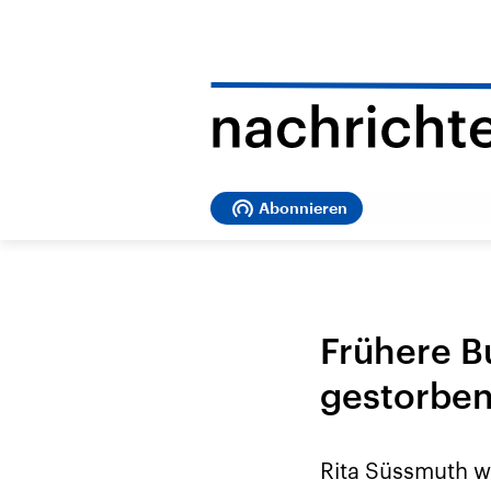
Abonnieren
Frühere B
gestorbe
Rita Süssmuth wa