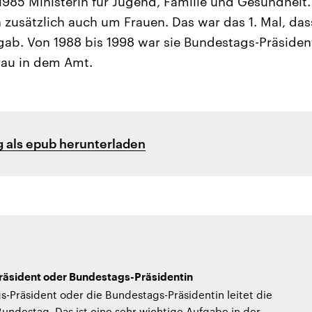
85 Ministerin für Jugend, Familie und Gesundheit.
 zusätzlich auch um Frauen. Das war das 1. Mal, das
gab. Von 1988 bis 1998 war sie Bundestags-Präsident
rau in dem Amt.
 als epub herunterladen
äsident oder Bundestags-Präsidentin
-Präsident oder die Bundestags-Präsidentin leitet die
undestag. Das ist eine sehr wichtige Aufgabe in der