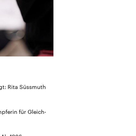
agt: Rita Süssmuth
pferin für Gleich-