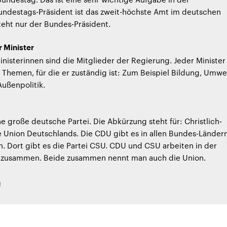
undestags-Präsident ist das zweit-höchste Amt im deutschen
teht nur der Bundes-Präsident.
r Minister
inisterinnen sind die Mitglieder der Regierung. Jeder Minister
Themen, für die er zuständig ist: Zum Beispiel Bildung, Umwel
Außenpolitik.
ne große deutsche Partei. Die Abkürzung steht für: Christlich-
 Union Deutschlands. Die CDU gibt es in allen Bundes-Länder
n. Dort gibt es die Partei CSU. CDU und CSU arbeiten in der
k zusammen. Beide zusammen nennt man auch die Union.
h