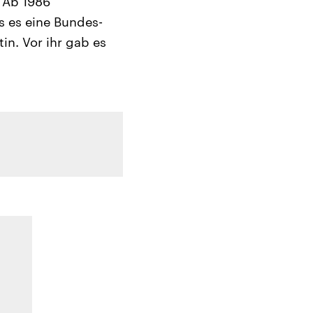
 Ab 1986
s es eine Bundes-
in. Vor ihr gab es