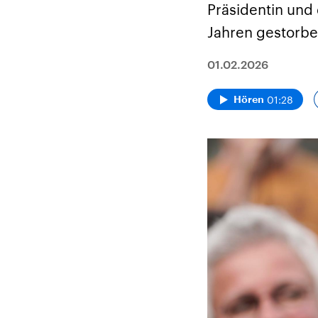
Präsidentin und 
Jahren gestorbe
01.02.2026
01:28
Hören