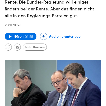
Rente. Die Bundes-Regierung will einiges
ändern bei der Rente. Aber das finden nicht
alle in den Regierungs-Parteien gut.
28.11.2025
01:55
Audio herunterladen
Hören
Seite Drucken
Link
Email
kopieren/teilen