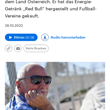
dem Land Österreich. Er hat das Energie-
Getränk „Red Bull“ hergestellt und Fußball-
Vereine gekauft.
28.10.2022
01:18
Audio herunterladen
Hören
Seite Drucken
Link
Email
kopieren/teilen