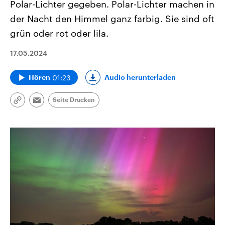
Polar-Lichter gegeben. Polar-Lichter machen in
der Nacht den Himmel ganz farbig. Sie sind oft
grün oder rot oder lila.
17.05.2024
01:23
Audio herunterladen
Hören
Seite Drucken
Link
Email
kopieren/teilen