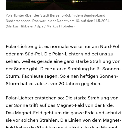
Polarlichter über der Stadt Bersenbrück in dem Bundes-Land
Niedersachsen. Das war in der Nacht vom 10. auf den 11.5.2024
(Markus Hibbeler / dpa / Markus Hibbeler)
Polar-Lichter gibt es normalerweise nur am Nord-Pol
oder am Süd-Pol. Die Polar-Lichter sind bei uns zu
sehen, weil es gerade eine ganz starke Strahlung von
der Sonne gibt. Diese starke Strahlung heißt Sonnen-
Sturm. Fachleute sagen: So einen heftigen Sonnen-
Sturm hat es zuletzt vor 20 Jahren gegeben.
Polar-Lichter entstehen so: Die starke Strahlung von
der Sonne trifft auf das Magnet-Feld von der Erde.
Das Magnet-Feld geht um die ganze Erde und schützt
sie vor solchen Strahlen. Die Linien von dem Magnet-
Feld leiten die Strahlen um die Erde. In dem Magnet-