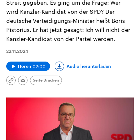
Streit gegeben. Es ging um die Frage: Wer
wird Kanzler-Kandidat von der SPD? Der
deutsche Verteidigungs-Minister heißt Boris
Pistorius. Er hat jetzt gesagt: Ich will nicht der
Kanzler-Kandidat von der Partei werden.
22.11.2024
02:00
Audio herunterladen
Hören
Seite Drucken
Link
Email
kopieren/teilen