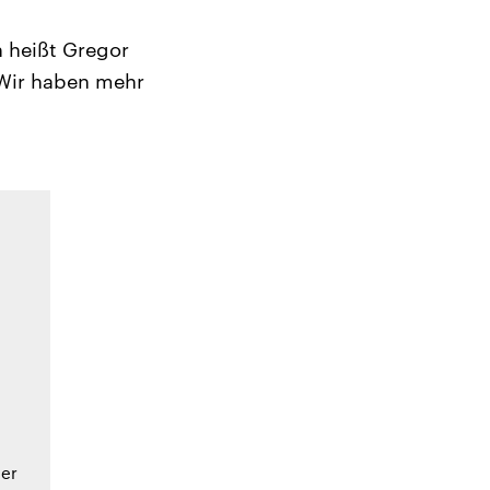
 heißt Gregor
 Wir haben mehr
ler