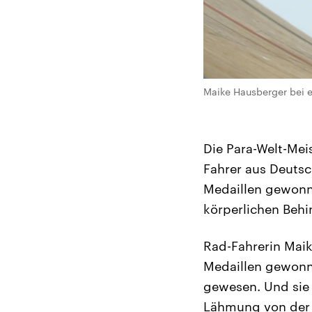
Maike Hausberger bei e
Die Para-Welt-Mei
Fahrer aus Deutsc
Medaillen gewonn
körperlichen Behi
Rad-Fahrerin Maik
Medaillen gewonne
gewesen. Und sie
Lähmung von der l