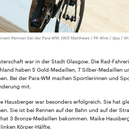
inem Rennen bei der Para-WM. (Will Matthews / PA Wire / dpa / Wi
sterschaft war in der Stadt Glasgow. Die Rad-Fahre
hland haben 5 Gold-Medaillen, 7 Silber-Medaillen u
en. Bei der Para-WM machen Sportlerinnen und Spor
nderung mit.
e Hausberger war besonders erfolgreich. Sie hat gle
n. Sie ist bei Rennen auf der Bahn und auf der Str
 hat 3 Bronze-Medaillen bekommen. Maike Hausberg
inken Körper-Hälfte.