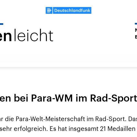
len bei Para-WM im Rad-Spor
ar die Para-Welt-Meisterschaft im Rad-Sport. D
sehr erfolgreich. Es hat insgesamt 21 Medaille