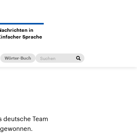
Nachrichten in
Einfacher Sprache
Wörter-Buch
t
as deutsche Team
n gewonnen.