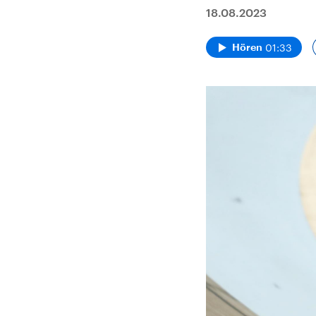
18.08.2023
01:33
Hören