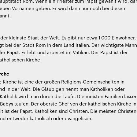
Hauptstadt Rom. Wenn ein Priester zum Papst gewählt wird, dar
 neuen Vornamen geben. Er wird dann nur noch bei diesem
annt.
 der kleinste Staat der Welt. Es gibt nur etwa 1.000 Einwohner.
egt bei der Stadt Rom in dem Land Italien. Der wichtigste Mann
der Papst. Er lebt und arbeitet im Vatikan. Der Papst ist der
atholischen Kirche
rche
e Kirche ist eine der großen Religions-Gemeinschaften in
d in der Welt. Die Gläubigen nennt man Katholiken oder
 Katholik wird man durch die Taufe. Die meisten Familien lasse
s Babys taufen. Der oberste Chef von der katholischen Kirche in
t ist der Papst. Katholiken sind Christen. Die meisten Christen
nd entweder katholisch oder evangelisch.