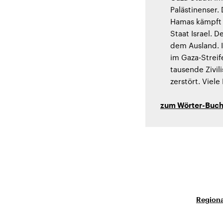
Palästinenser.
Hamas kämpft 
Staat Israel. 
dem Ausland. I
im Gaza-Streif
tausende Zivil
zerstört. Viel
zum Wörter-Buc
Regiona