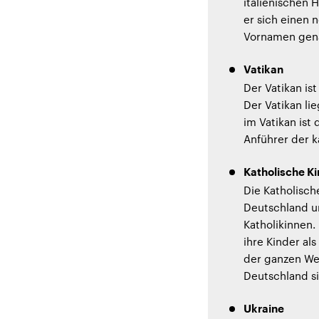
italienischen 
er sich einen
Vornamen gen
Vatikan
Der Vatikan ist
Der Vatikan li
im Vatikan ist 
Anführer der k
Katholische Ki
Die Katholisch
Deutschland un
Katholikinnen.
ihre Kinder al
der ganzen Wel
Deutschland si
Ukraine