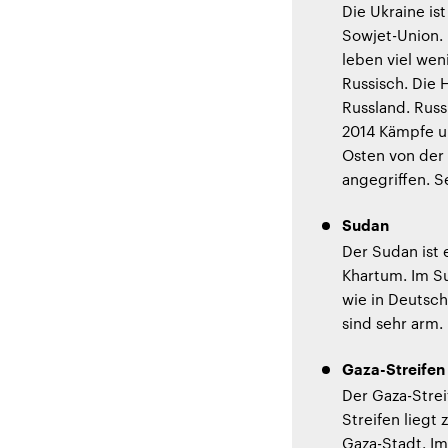
Die Ukraine is
Sowjet-Union. 
leben viel wen
Russisch. Die 
Russland. Russ
2014 Kämpfe um
Osten von der 
angegriffen. S
Sudan
Der Sudan ist 
Khartum. Im Su
wie in Deutsc
sind sehr arm.
Gaza-Streifen
Der Gaza-Strei
Streifen liegt
Gaza-Stadt. Im