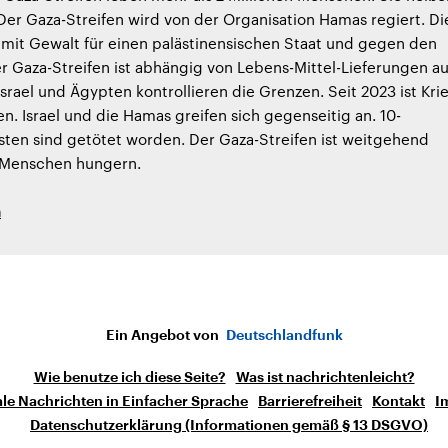
 Der Gaza-Streifen wird von der Organisation Hamas regiert. Di
mit Gewalt für einen palästinensischen Staat und gegen den
Der Gaza-Streifen ist abhängig von Lebens-Mittel-Lieferungen a
srael und Ägypten kontrollieren die Grenzen. Seit 2023 ist Kri
en. Israel und die Hamas greifen sich gegenseitig an. 10-
isten sind getötet worden. Der Gaza-Streifen ist weitgehend
e Menschen hungern.
h
Ein Angebot von
Deutschlandfunk
Wie benutze ich diese Seite?
Was ist nachrichtenleicht?
le Nachrichten in Einfacher Sprache
Barrierefreiheit
Kontakt
I
Datenschutzerklärung (Informationen gemäß § 13 DSGVO)