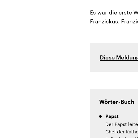
Es war die erste 
Franziskus. Franzi
Diese Meldung
Wörter-Buch
Papst
Der Papst leite
Chef der Katho