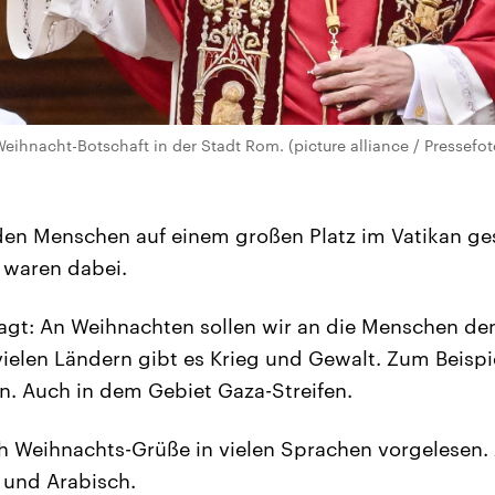
Weihnacht-Botschaft in der Stadt Rom. (picture alliance / Pressefot
den Menschen auf einem großen Platz im Vatikan ge
 waren dabei.
agt: An Weihnachten sollen wir an die Menschen de
 vielen Ländern gibt es Krieg und Gewalt. Zum Beispi
. Auch in dem Gebiet Gaza-Streifen.
h Weihnachts-Grüße in vielen Sprachen vorgelesen. 
 und Arabisch.