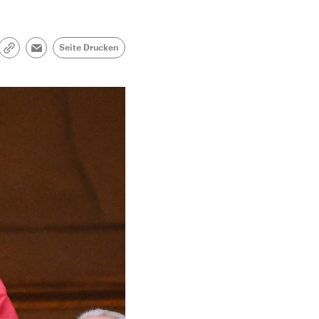
Seite Drucken
Link
Email
kopieren/teilen