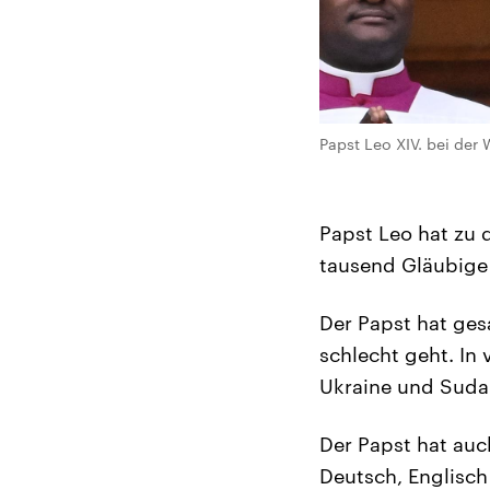
Papst Leo XIV. bei der 
Papst Leo hat zu 
tausend Gläubige
Der Papst hat ges
schlecht geht. In
Ukraine und Sudan
Der Papst hat auc
Deutsch, Englisch