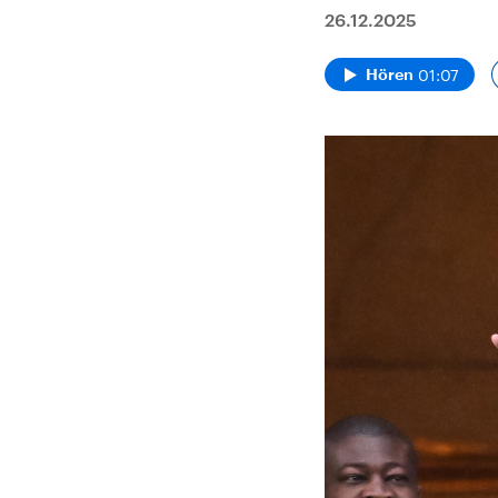
26.12.2025
01:07
Hören