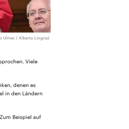
o Ulmer / Alberto Lingria)
sprochen. Viele
nken, denen es
el in den Ländern
Zum Beispiel auf