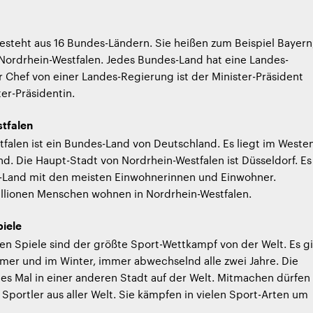
steht aus 16 Bundes-Ländern. Sie heißen zum Beispiel Bayern
Nordrhein-Westfalen. Jedes Bundes-Land hat eine Landes-
 Chef von einer Landes-Regierung ist der Minister-Präsident
ter-Präsidentin.
tfalen
falen ist ein Bundes-Land von Deutschland. Es liegt im Weste
d. Die Haupt-Stadt von Nordrhein-Westfalen ist Düsseldorf. Es
s-Land mit den meisten Einwohnerinnen und Einwohner.
illionen Menschen wohnen in Nordrhein-Westfalen.
iele
n Spiele sind der größte Sport-Wettkampf von der Welt. Es g
mer und im Winter, immer abwechselnd alle zwei Jahre. Die
des Mal in einer anderen Stadt auf der Welt. Mitmachen dürfen
 Sportler aus aller Welt. Sie kämpfen in vielen Sport-Arten um