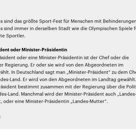
cs sind das größte Sport-Fest für Menschen mit Behinderungen
s sind immer in derselben Stadt wie die Olympischen Spiele f
te Sportler.
dent oder Minister-Präsidentin
räsident oder eine Minister-Präsidentin ist der Chef oder die
er Regierung. Er oder sie wird von den Abgeordneten im
hlt. In Deutschland sagt man „Minister-Präsident“ zu dem Ch
des-Land. Er wird von den Abgeordneten im Landtag gewählt
räsident bestimmt zusammen mit der Regierung über die Polit
des-Land. Manchmal wird der Minister-Präsident auch „Landes
, oder eine Minister-Präsidentin „Landes-Mutter“.
h