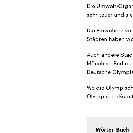
Die Umwelt-Organ
sehr teuer und si
Die Einwohner von
Städten haben wol
Auch andere Städt
München, Berlin 
Deutsche Olympis
Wo die Olympische
Olympische Komit
Wörter-Buch