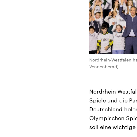
Nordrhein-Westfalen ha
Vennenbernd)
Nordrhein-Westfa
Spiele und die Pa
Deutschland holen
Olympischen Spiel
soll eine wichtige