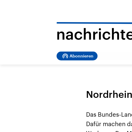
Abonnieren
Nordrhein
Das Bundes-Land
Dafür machen da