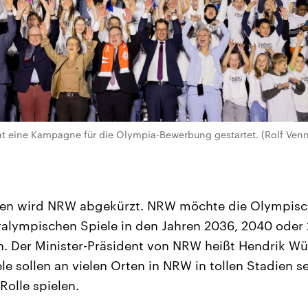
t eine Kampagne für die Olympia-Bewerbung gestartet. (Rolf Venn
len wird NRW abgekürzt. NRW möchte die Olympis
ralympischen Spiele in den Jahren 2036, 2040 oder
. Der Minister-Präsident von NRW heißt Hendrik Wüst
e sollen an vielen Orten in NRW in tollen Stadien se
 Rolle spielen.