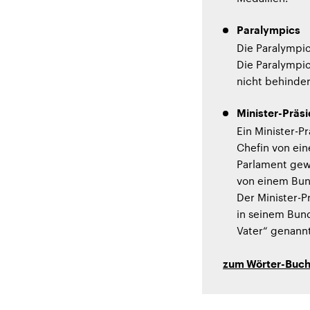
Paralympics
Die Paralympi
Die Paralympic
nicht behinder
Minister-Präsi
Ein Minister-P
Chefin von ein
Parlament gewä
von einem Bun
Der Minister-P
in seinem Bun
Vater“ genannt
zum Wörter-Buc