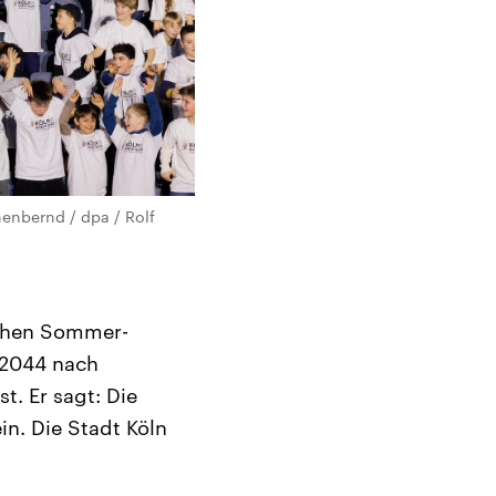
enbernd / dpa / Rolf
chen Sommer-
 2044 nach
. Er sagt: Die
in. Die Stadt Köln