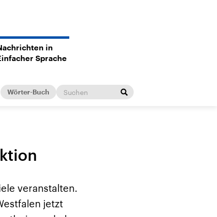
Nachrichten in
Einfacher Sprache
Wörter-Buch
ktion
ele veranstalten.
estfalen jetzt