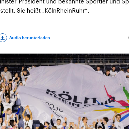
nister-Präsident und bekannte Sportler und Sp
stellt. Sie heißt „KölnRheinRuhr“.
Audio herunterladen