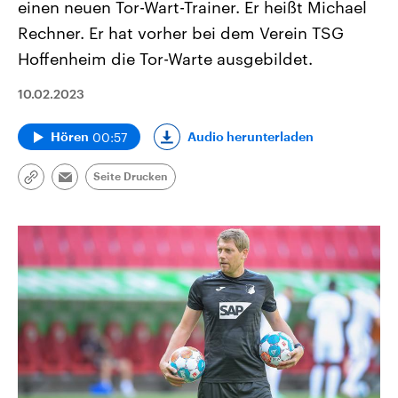
einen neuen Tor-Wart-Trainer. Er heißt Michael
Rechner. Er hat vorher bei dem Verein TSG
Hoffenheim die Tor-Warte ausgebildet.
10.02.2023
00:57
Audio herunterladen
Hören
Seite Drucken
Link
Email
kopieren/teilen