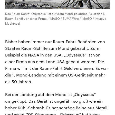
Das Raum-Schiff „Odysseus“ ist auf dem Mond gelandet. Es ist das 1.
Raum-Schiff von einer Firma. (IMAGO / ZUMA Wire / IMAGO / Intuitive
Machines)
Bisher haben immer nur Raum-Fahrt-Behörden von
Staaten Raum-Schiffe zum Mond gebracht. Zum
Beispiel die NASA in den USA. „Odysseus“ ist von
einer Firma aus dem Land USA gebaut worden. Die
Firma will mit der Raum-Fahrt Geld verdienen. Es war
die 1. Mond-Landung mit einem US-Gerät seit mehr
als 50 Jahren.
Bei der Landung auf dem Mond ist „Odysseus“
umgekippt. Das Gerät ist ungefähr so groß wie ein
hoher Kühl-Schrank. Es hat schräge Beine aus Metall
und wiegt 700 Kilogramm. „Odysseus“ hat keine