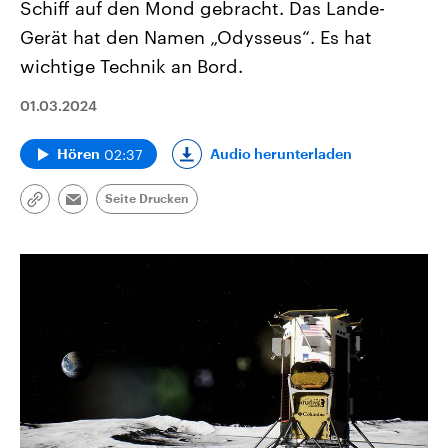
Schiff auf den Mond gebracht. Das Lande-
Gerät hat den Namen „Odysseus“. Es hat
wichtige Technik an Bord.
01.03.2024
02:37
Audio herunterladen
Hören
Seite Drucken
Link
Email
kopieren/teilen