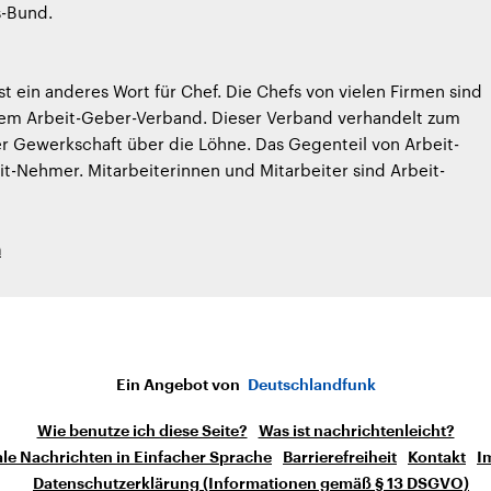
-Bund.
st ein anderes Wort für Chef. Die Chefs von vielen Firmen sind
inem Arbeit-Geber-Verband. Dieser Verband verhandelt zum
er Gewerkschaft über die Löhne. Das Gegenteil von Arbeit-
it-Nehmer. Mitarbeiterinnen und Mitarbeiter sind Arbeit-
h
Ein Angebot von
Deutschlandfunk
Wie benutze ich diese Seite?
Was ist nachrichtenleicht?
le Nachrichten in Einfacher Sprache
Barrierefreiheit
Kontakt
I
Datenschutzerklärung (Informationen gemäß § 13 DSGVO)