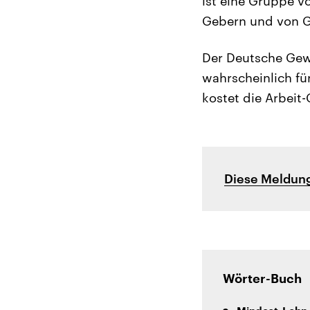
ist eine Gruppe v
Gebern und von G
Der Deutsche Gew
wahrscheinlich fü
kostet die Arbeit
Diese Meldung
Wörter-Buch