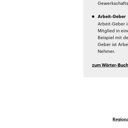
Gewerkschafts
Arbeit-Geber
Arbeit-Geber i
Mitglied in e
Beispiel mit d
Geber ist Arbe
Nehmer.
zum Wörter-Buc
Regiona