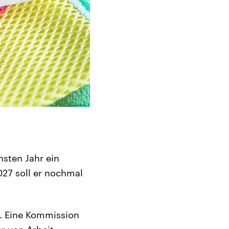
sten Jahr ein
027 soll er nochmal
. Eine Kommission