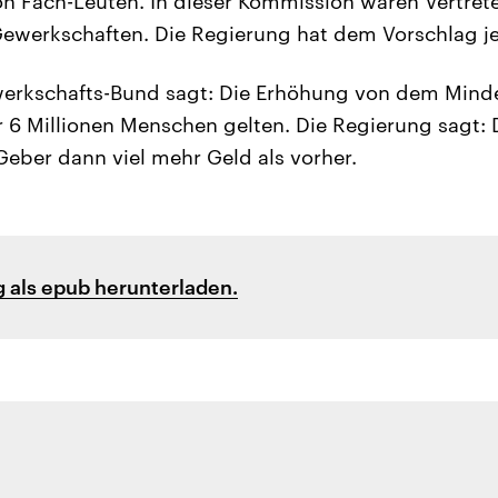
on Fach-Leuten. In dieser Kommission waren Vertrete
ewerkschaften. Die Regierung hat dem Vorschlag je
erkschafts-Bund sagt: Die Erhöhung von dem Mind
r 6 Millionen Menschen gelten. Die Regierung sagt:
-Geber dann viel mehr Geld als vorher.
 als epub herunterladen.