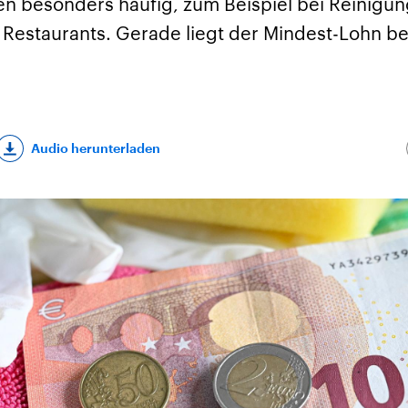
en besonders häufig, zum Beispiel bei Reinigun
 Restaurants. Gerade liegt der Mindest-Lohn bei
Audio herunterladen