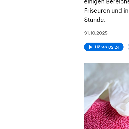
einigen Bereich
Friseuren und in
Stunde.
31.10.2025
02:24
Hören