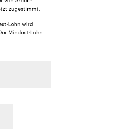
r von Arbeit-
tzt zugestimmt.
est-Lohn wird
 Der Mindest-Lohn