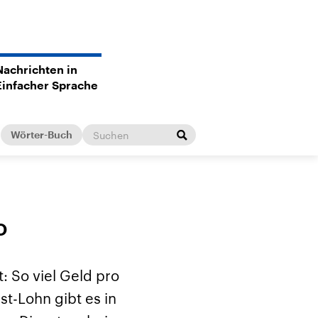
Nachrichten in
Einfacher Sprache
Wörter-Buch
o
: So viel Geld pro
-Lohn gibt es in