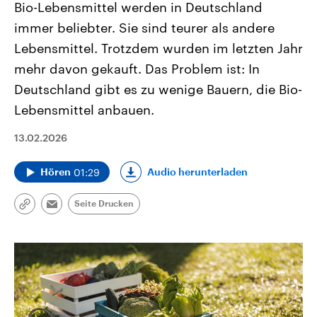
Bio-Lebensmittel werden in Deutschland
immer beliebter. Sie sind teurer als andere
Lebensmittel. Trotzdem wurden im letzten Jahr
mehr davon gekauft. Das Problem ist: In
Deutschland gibt es zu wenige Bauern, die Bio-
Lebensmittel anbauen.
13.02.2026
01:29
Audio herunterladen
Hören
Seite Drucken
Link
Email
kopieren/teilen