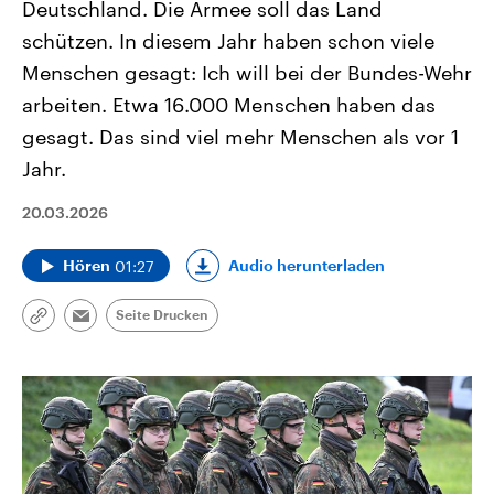
Deutschland. Die Armee soll das Land
schützen. In diesem Jahr haben schon viele
Menschen gesagt: Ich will bei der Bundes-Wehr
arbeiten. Etwa 16.000 Menschen haben das
gesagt. Das sind viel mehr Menschen als vor 1
Jahr.
20.03.2026
01:27
Audio herunterladen
Hören
Seite Drucken
Link
Email
kopieren/teilen