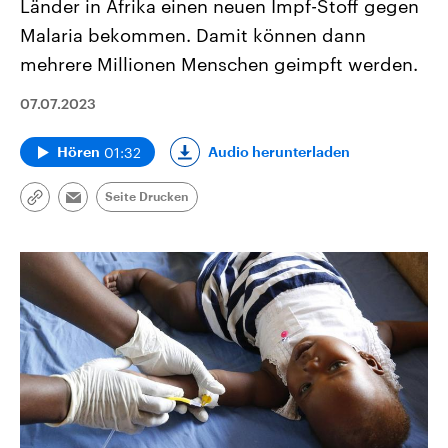
Länder in Afrika einen neuen Impf-Stoff gegen
Malaria bekommen. Damit können dann
mehrere Millionen Menschen geimpft werden.
07.07.2023
01:32
Audio herunterladen
Hören
Seite Drucken
Link
Email
kopieren/teilen