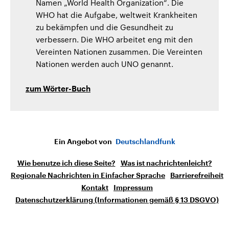
Namen „World Health Organization“. Die
WHO hat die Aufgabe, weltweit Krankheiten
zu bekämpfen und die Gesundheit zu
verbessern. Die WHO arbeitet eng mit den
Vereinten Nationen zusammen. Die Vereinten
Nationen werden auch UNO genannt.
zum Wörter-Buch
Ein Angebot von
Deutschlandfunk
Wie benutze ich diese Seite?
Was ist nachrichtenleicht?
Regionale Nachrichten in Einfacher Sprache
Barrierefreiheit
Kontakt
Impressum
Datenschutzerklärung (Informationen gemäß § 13 DSGVO)