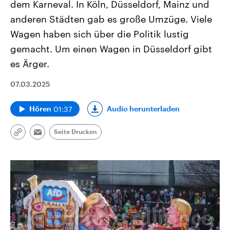
dem Karneval. In Köln, Düsseldorf, Mainz und
anderen Städten gab es große Umzüge. Viele
Wagen haben sich über die Politik lustig
gemacht. Um einen Wagen in Düsseldorf gibt
es Ärger.
07.03.2025
01:37
Audio herunterladen
Hören
Seite Drucken
Link
Email
kopieren/teilen