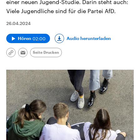
einer neuen Jugend-Studie. Darin steht auch:
Viele Jugendliche sind für die Partei AfD.
26.04.2024
02:00
Audio herunterladen
Hören
Seite Drucken
Link
Email
kopieren/teilen