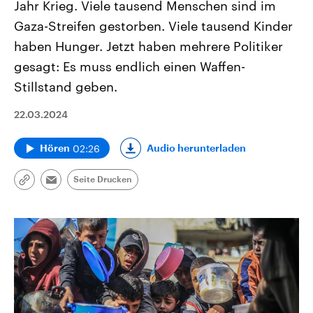
Jahr Krieg. Viele tausend Menschen sind im
Gaza-Streifen gestorben. Viele tausend Kinder
haben Hunger. Jetzt haben mehrere Politiker
gesagt: Es muss endlich einen Waffen-
Stillstand geben.
22.03.2024
02:26
Audio herunterladen
Hören
Seite Drucken
Link
Email
kopieren/teilen