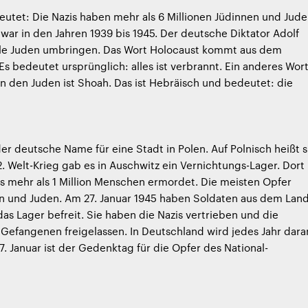
utet: Die Nazis haben mehr als 6 Millionen Jüdinnen und Jud
war in den Jahren 1939 bis 1945. Der deutsche Diktator Adolf
 alle Juden umbringen. Das Wort Holocaust kommt aus dem
Es bedeutet ursprünglich: alles ist verbrannt. Ein anderes Wor
n den Juden ist Shoah. Das ist Hebräisch und bedeutet: die
der deutsche Name für eine Stadt in Polen. Auf Polnisch heißt s
. Welt-Krieg gab es in Auschwitz ein Vernichtungs-Lager. Dort
s mehr als 1 Million Menschen ermordet. Die meisten Opfer
n und Juden. Am 27. Januar 1945 haben Soldaten aus dem Lan
as Lager befreit. Sie haben die Nazis vertrieben und die
efangenen freigelassen. In Deutschland wird jedes Jahr dara
27. Januar ist der Gedenktag für die Opfer des National-