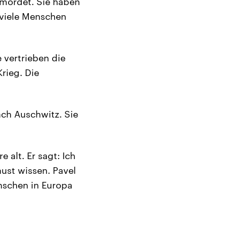
rmordet. Sie haben
 viele Menschen
 vertrieben die
rieg. Die
ach Auschwitz. Sie
e alt. Er sagt: Ich
aust wissen. Pavel
nschen in Europa