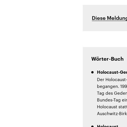
Diese Meldung
Wörter-Buch
Holocaust-Ge
Der Holocaust
begangen. 199
Tag des Gedenk
Bundes-Tag ei
Holocaust stat
Auschwitz-Bir
Holocaust