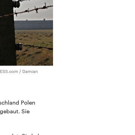
PRESS.com / Damian
tschland Polen
 gebaut. Sie