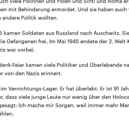
uch viele Polinnen und Polen und Sinti und Roma e
hen mit Behinderung ermordet. Und sie haben auch
 andere Politik wollten.
5 kamen Soldaten aus Russland nach Auschwitz. Sie
ie Gefangenen frei. Im Mai 1945 endete der 2. Welt-K
is war vorbei.
enk-Feier kamen viele Politiker und Überlebende n
r von den Nazis erinnert.
im Vernichtungs-Lager. Er hat überlebt. Er ist 91 Jahr
er, dass viele junge Leute nur wenig über den Holoc
 gesagt: Ich mache mir Sorgen, weil immer mehr Me
ählen.