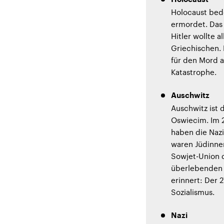
Holocaust bede
ermordet. Das 
Hitler wollte
Griechischen. 
für den Mord a
Katastrophe.
Auschwitz
Auschwitz ist 
Oswiecim. Im 2
haben die Nazi
waren Jüdinne
Sowjet-Union d
überlebenden G
erinnert: Der 
Sozialismus.
Nazi