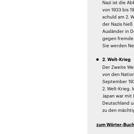
Nazi ist die Ab
von 1933 bis 1
schuld am 2. W
der Nazis hieß 
Ausländer in 
gegen fremde 
Sie werden Ne
2. Welt-Krieg
Der Zweite We
von den Nationa
September 193
2. Welt-Krieg.
Japan war mit 
Deutschland u
zu den mächtig
zum Wörter-Buc