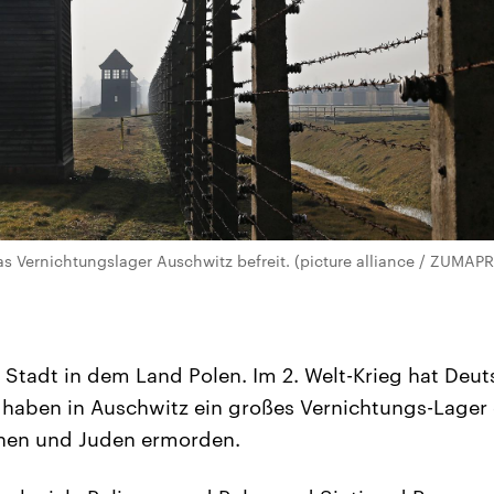
s Vernichtungslager Auschwitz befreit. (picture alliance / ZUMA
e Stadt in dem Land Polen. Im 2. Welt-Krieg hat Deu
s haben in Auschwitz ein großes Vernichtungs-Lager
nnen und Juden ermorden.