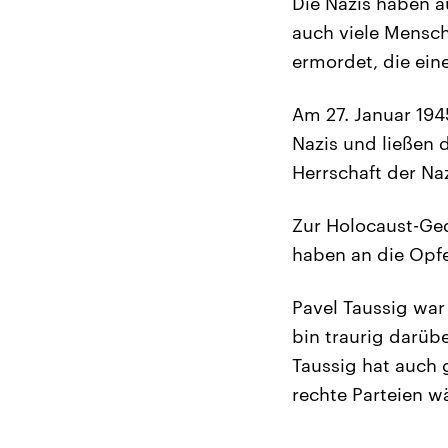
Die Nazis haben a
auch viele Mensc
ermordet, die eine
Am 27. Januar 194
Nazis und ließen d
Herrschaft der Naz
Zur Holocaust-Ged
haben an die Opfe
Pavel Taussig war 
bin traurig darüb
Taussig hat auch
rechte Parteien w