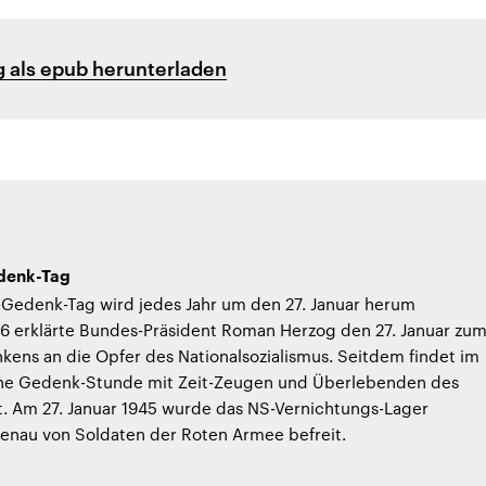
 als epub herunterladen
denk-Tag
-Gedenk-Tag wird jedes Jahr um den 27. Januar herum
6 erklärte Bundes-Präsident Roman Herzog den 27. Januar zu
ens an die Opfer des Nationalsozialismus. Seitdem findet im
ne Gedenk-Stunde mit Zeit-Zeugen und Überlebenden des
t. Am 27. Januar 1945 wurde das NS-Vernichtungs-Lager
kenau von Soldaten der Roten Armee befreit.