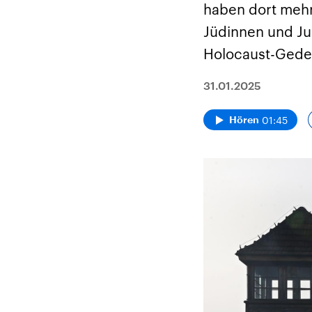
haben dort mehr
Jüdinnen und Jud
Holocaust-Gede
31.01.2025
01:45
Hören