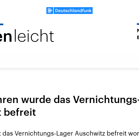
hren wurde das Vernichtungs
 befreit
t das Vernichtungs-Lager Auschwitz befreit wor