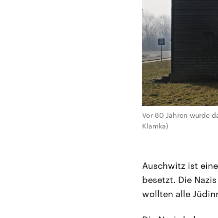
Vor 80 Jahren wurde da
Klamka)
Auschwitz ist ein
besetzt. Die Nazi
wollten alle Jüdi