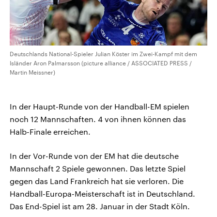
Deutschlands National-Spieler Julian Köster im Zwei-Kampf mit dem
Isländer Aron Palmarsson (picture alliance / ASSOCIATED PRESS /
Martin Meissner)
In der Haupt-Runde von der Handball-EM spielen
noch 12 Mannschaften. 4 von ihnen können das
Halb-Finale erreichen.
In der Vor-Runde von der EM hat die deutsche
Mannschaft 2 Spiele gewonnen. Das letzte Spiel
gegen das Land Frankreich hat sie verloren. Die
Handball-Europa-Meisterschaft ist in Deutschland.
Das End-Spiel ist am 28. Januar in der Stadt Köln.