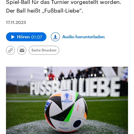
Spiel-Ball für das Turnier vorgestellt worden.
Der Ball heißt „Fußball-Liebe“.
17.11.2023
01:07
Audio herunterladen
Hören
Seite Drucken
Link
Email
kopieren/teilen