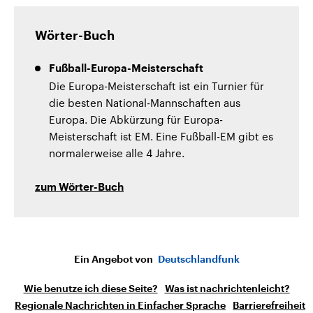
Wörter-Buch
Fußball-Europa-Meisterschaft
Die Europa-Meisterschaft ist ein Turnier für
die besten National-Mannschaften aus
Europa. Die Abkürzung für Europa-
Meisterschaft ist EM. Eine Fußball-EM gibt es
normalerweise alle 4 Jahre.
zum Wörter-Buch
Ein Angebot von
Deutschlandfunk
Wie benutze ich diese Seite?
Was ist nachrichtenleicht?
Regionale Nachrichten in Einfacher Sprache
Barrierefreiheit