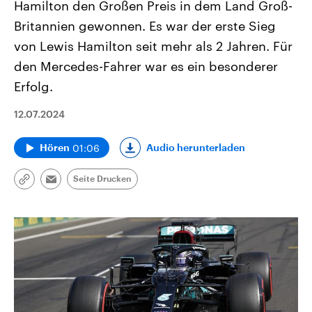
Hamilton den Großen Preis in dem Land Groß-
Britannien gewonnen. Es war der erste Sieg
von Lewis Hamilton seit mehr als 2 Jahren. Für
den Mercedes-Fahrer war es ein besonderer
Erfolg.
12.07.2024
01:06
Audio herunterladen
Hören
Seite Drucken
Link
Email
kopieren/teilen