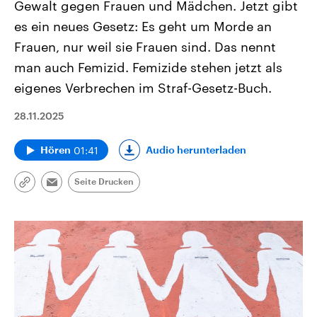
Gewalt gegen Frauen und Mädchen. Jetzt gibt
es ein neues Gesetz: Es geht um Morde an
Frauen, nur weil sie Frauen sind. Das nennt
man auch Femizid. Femizide stehen jetzt als
eigenes Verbrechen im Straf-Gesetz-Buch.
28.11.2025
01:41
Audio herunterladen
Hören
Seite Drucken
Link
Email
kopieren/teilen