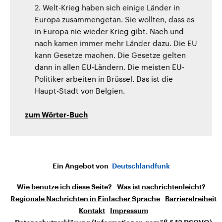
2. Welt-Krieg haben sich einige Länder in
Europa zusammengetan. Sie wollten, dass es
in Europa nie wieder Krieg gibt. Nach und
nach kamen immer mehr Länder dazu. Die EU
kann Gesetze machen. Die Gesetze gelten
dann in allen EU-Ländern. Die meisten EU-
Politiker arbeiten in Brüssel. Das ist die
Haupt-Stadt von Belgien.
zum Wörter-Buch
Ein Angebot von
Deutschlandfunk
Wie benutze ich diese Seite?
Was ist nachrichtenleicht?
Regionale Nachrichten in Einfacher Sprache
Barrierefreiheit
Kontakt
Impressum