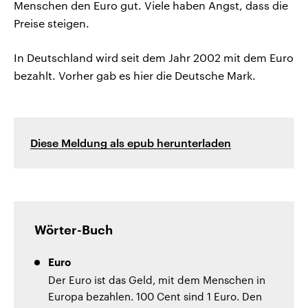
Menschen den Euro gut. Viele haben Angst, dass die
Preise steigen.
In Deutschland wird seit dem Jahr 2002 mit dem Euro
bezahlt. Vorher gab es hier die Deutsche Mark.
Diese Meldung als epub herunterladen
Wörter-Buch
Euro
Der Euro ist das Geld, mit dem Menschen in
Europa bezahlen. 100 Cent sind 1 Euro. Den