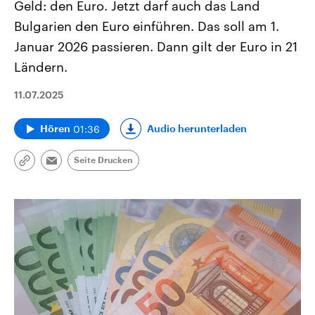
Geld: den Euro. Jetzt darf auch das Land
Bulgarien den Euro einführen. Das soll am 1.
Januar 2026 passieren. Dann gilt der Euro in 21
Ländern.
11.07.2025
01:36
Audio herunterladen
Hören
Seite Drucken
Link
Email
kopieren/teilen