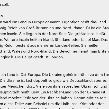
soll.
en
n wird ein Land in Europa genannt. Eigentlich heißt das Land
önig-Reich von Groß-Britannien und Nord-Irland“. Es ist ein Sta
hen Inseln. Sie liegen in der Nord-See. Die größte Insel heißt
n. Weitere Inseln heißen Irland, Shetland oder Isle of Man. Das
ig-Reich besteht aus mehreren Landes-Teilen. Sie heißen
tland, Wales und Nord-Irland. Die Bewohner nennt man Briten
nglisch. Die Haupt-Stadt ist London.
t ein Land in Ost-Europa. Die Ukraine gehörte früher zu dem La
Die Ukraine ist fast doppelt so groß wie Deutschland, aber es
iger Menschen dort. Viele von ihnen sprechen Ukrainisch und
Haupt-Stadt heißt Kiew. Ein Nachbar-Land von der Ukraine ist
land möchte Teile von der Ukraine haben. Darum gibt es seit
 diese Teile: zum Beispiel um die Halb-Insel Krim oder den