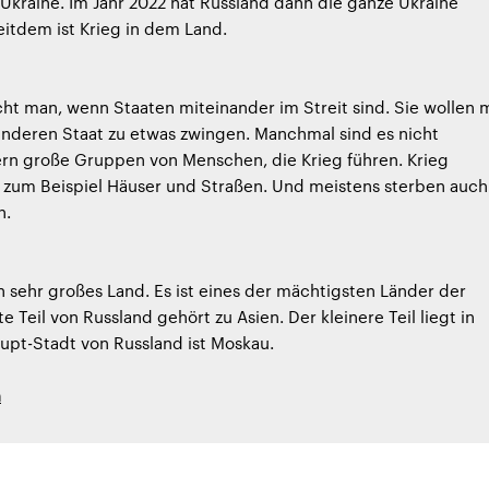
Ukraine. Im Jahr 2022 hat Russland dann die ganze Ukraine
eitdem ist Krieg in dem Land.
cht man, wenn Staaten miteinander im Streit sind. Sie wollen 
anderen Staat zu etwas zwingen. Manchmal sind es nicht
ern große Gruppen von Menschen, die Krieg führen. Krieg
s, zum Beispiel Häuser und Straßen. Und meistens sterben auch
n.
in sehr großes Land. Es ist eines der mächtigsten Länder der
e Teil von Russland gehört zu Asien. Der kleinere Teil liegt in
upt-Stadt von Russland ist Moskau.
h