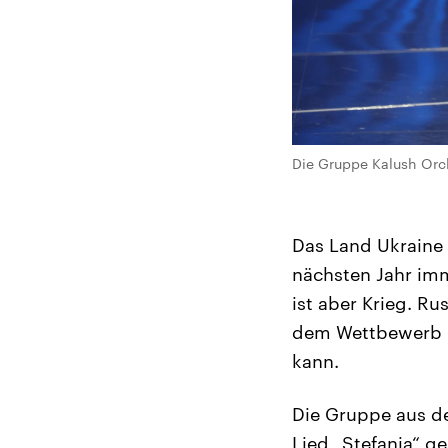
Die Gruppe Kalush Orch
Das Land Ukraine 
nächsten Jahr im
ist aber Krieg. R
dem Wettbewerb un
kann.
Die Gruppe aus de
Lied „Stefania“ g