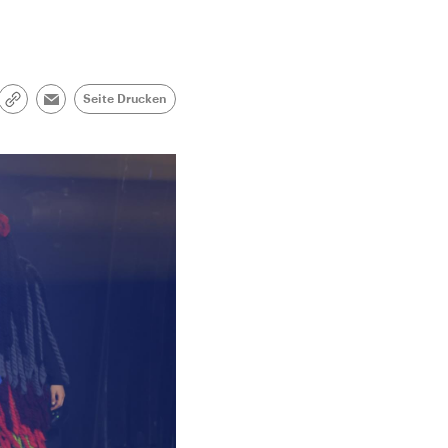
Seite Drucken
Link
Email
kopieren/teilen