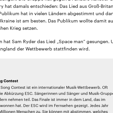
y hat damals entschieden: Das Lied aus Groß-Brita
Publikum hat in vielen Ländern abgestimmt und da
Ukraine ist am besten. Das Publikum wollte damit a
hen Krieg setzen.
n hat Sam Ryder das Lied „Space man“ gesungen. Un
England der Wettbewerb stattfinden wird.
ng Contest
 Song Contest ist ein internationaler Musik-Wettbewerb. Oft
ie Abkürzung ESC. Sängerinnen und Sänger und Musik-Grupp
dern nehmen teil. Das Finale ist immer in dem Land, das im
ewonnen hat. Der ESC wird im Fernsehen gezeigt. Jedes Jahr
 Millionen Menschen zu. Sie können mit abstimmen, welches