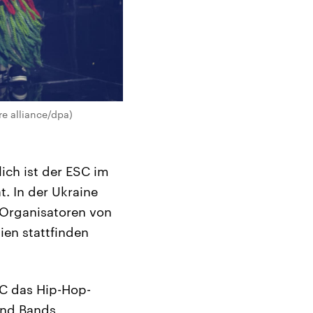
e alliance/dpa)
ich ist der ESC im
. In der Ukraine
e Organisatoren von
ien stattfinden
SC das Hip-Hop-
und Bands