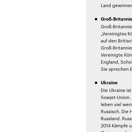
Land gewinnen 
Groß-Britanni
Groß-Britannie
„Vereinigtes K
auf den Britisc
Groß-Britannie
Vereinigte Kön
England, Schot
Sie sprechen E
Ukraine
Die Ukraine is
Sowjet-Union. 
leben viel wen
Russisch. Die 
Russland. Russ
2014 Kämpfe um