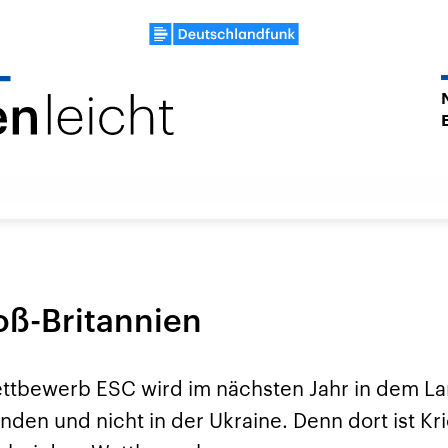
oß-Britannien
ttbewerb ESC wird im nächsten Jahr in dem La
finden und nicht in der Ukraine. Denn dort ist Kr