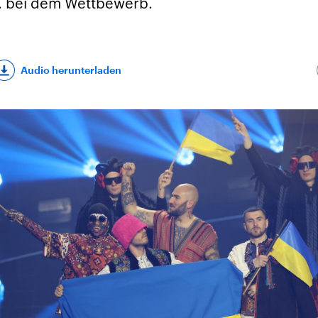
2. bei dem Wettbewerb.
Audio herunterladen