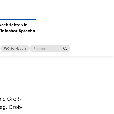
Nachrichten in
Einfacher Sprache
Wörter-Buch
nd Groß-
ieg. Groß-