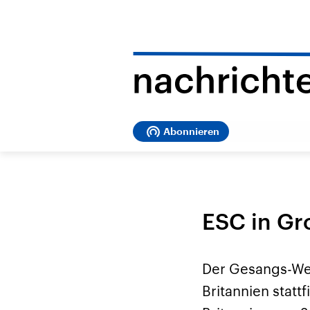
Abonnieren
ESC in Gr
Der Gesangs-We
Britannien statt