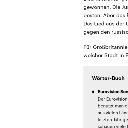
gewonnen. Die Jur
besten. Aber das 
Das Lied aus der 
gegen den russisc
Für Großbritannie
welcher Stadt in 
Wörter-Buch
Eurovision So
Der Eurovision
benutzt man d
aus vielen Län
letzten Jahr g
schauen viele