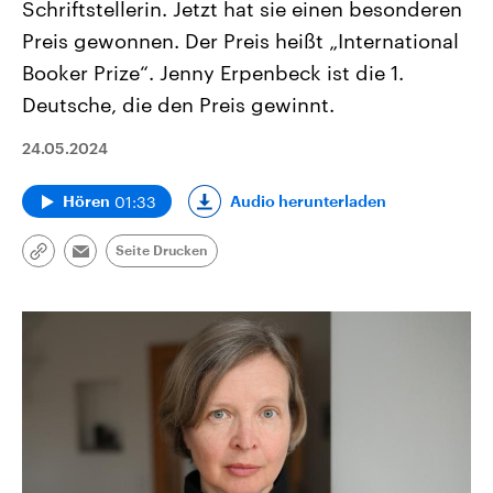
Schriftstellerin. Jetzt hat sie einen besonderen
Preis gewonnen. Der Preis heißt „International
Booker Prize“. Jenny Erpenbeck ist die 1.
Deutsche, die den Preis gewinnt.
24.05.2024
01:33
Audio herunterladen
Hören
Seite Drucken
Link
Email
kopieren/teilen