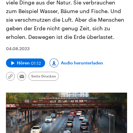
viele Dinge aus der Natur. Sie verbrauchen
zum Beispiel Wasser, Bäume und Fische. Und
sie verschmutzen die Luft. Aber die Menschen
geben der Erde nicht genug Zeit, sich zu
erholen. Deswegen ist die Erde überlastet.
04.08.2023
01:12
Audio herunterladen
Hören
Seite Drucken
Link
Email
kopieren/teilen