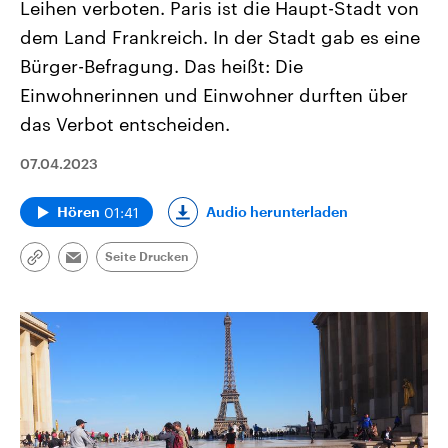
Leihen verboten. Paris ist die Haupt-Stadt von
dem Land Frankreich. In der Stadt gab es eine
Bürger-Befragung. Das heißt: Die
Einwohnerinnen und Einwohner durften über
das Verbot entscheiden.
07.04.2023
01:41
Audio herunterladen
Hören
Seite Drucken
Link
Email
kopieren/teilen