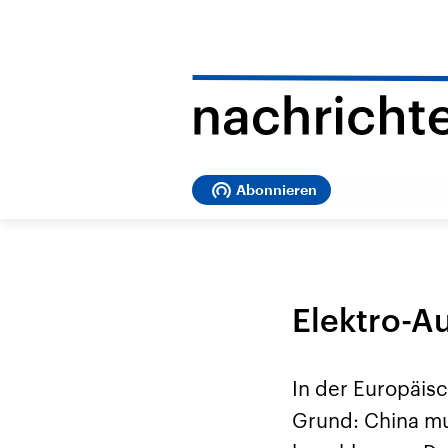
Abonnieren
Elektro-A
In der Europäis
Grund: China mu