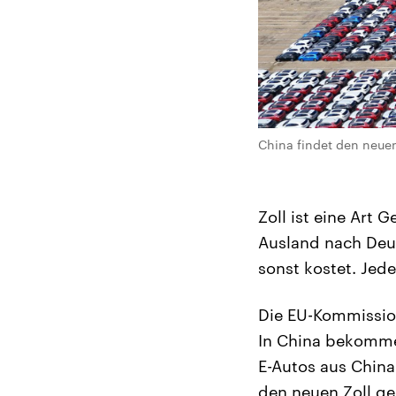
China findet den neuen
Zoll ist eine Art
Ausland nach Deut
sonst kostet. Jede
Die EU-Kommission
In China bekomme
E-Autos aus China
den neuen Zoll g