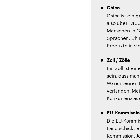
China
China ist ein 
also über 1.40
Menschen in Ch
Sprachen. Chin
Produkte in vi
Zoll / Zölle
Ein Zoll ist e
sein, dass man
Waren teurer.
verlangen. Me
Konkurrenz au
EU-Kommissio
Die EU-Kommiss
Land schickt e
Kommission. J