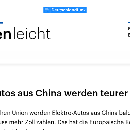
utos aus China werden teurer
chen Union werden Elektro-Autos aus China bald
ss mehr Zoll zahlen. Das hat die Europäische 