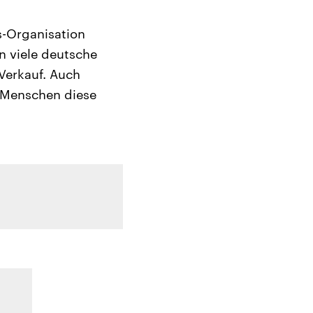
s-Organisation
n viele deutsche
Verkauf. Auch
r Menschen diese