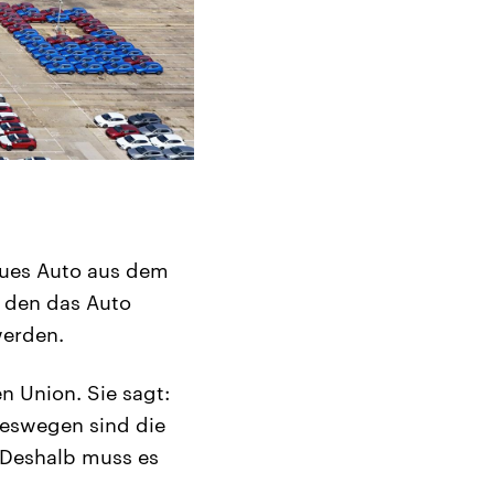
neues Auto aus dem
, den das Auto
werden.
n Union. Sie sagt:
Deswegen sind die
. Deshalb muss es