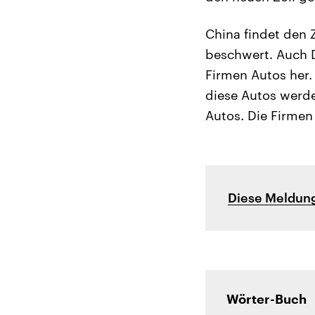
China findet den 
beschwert. Auch D
Firmen Autos her.
diese Autos werde
Autos. Die Firmen
Diese Meldung
Wörter-Buch