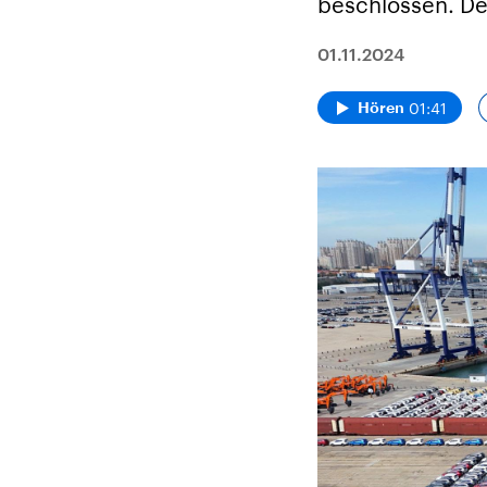
beschlossen. D
01.11.2024
01:41
Hören