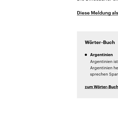
Diese Meldung als
Wörter-Buch
Argentinien
Argentinien is
Argentinien he
sprechen Span
zum Wörter-Buc