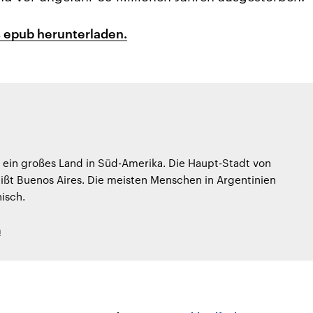
 epub herunterladen.
t ein großes Land in Süd-Amerika. Die Haupt-Stadt von
ißt Buenos Aires. Die meisten Menschen in Argentinien
isch.
h