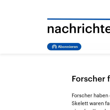
Abonnieren
Forscher f
Forscher haben 
Skelett waren fa