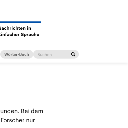
Nachrichten in
Einfacher Sprache
Wörter-Buch
efunden. Bei dem
n Forscher nur