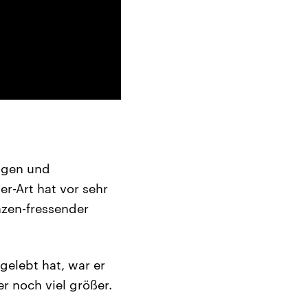
ngen und
r-Art hat vor sehr
nzen-fressender
gelebt hat, war er
r noch viel größer.