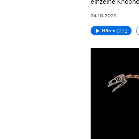
einzelne Knoche
24.10.2025
01:12
Hören