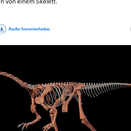
n von einem Skelett.
Audio herunterladen